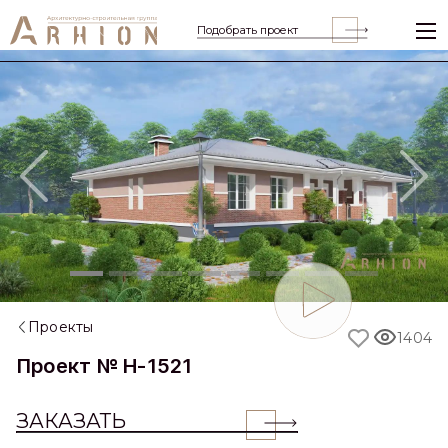
Подобрать проект
Previous
Nex
Проекты
1404
Проект № H-1521
ЗАКАЗАТЬ