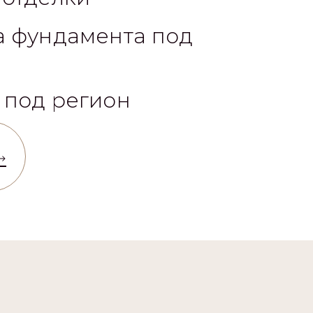
а фундамента под
 под регион