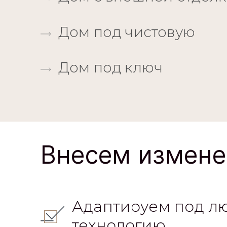
Дом под чистовую
Дом под ключ
Внесем измене
Адаптируем под л
технологию