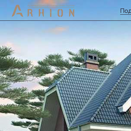
Под
Previous