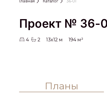
Главная
Каталог
36-01
Проект № 36-
4
2
13x12 м
194 м²
Планы