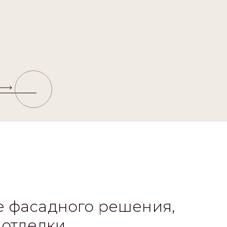
 фасадного решения,
 отделки