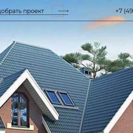
обрать проект
+7 (4