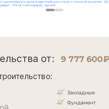
ельства от:
9 777 600
троительство:
Закладные
Фундамент
кой