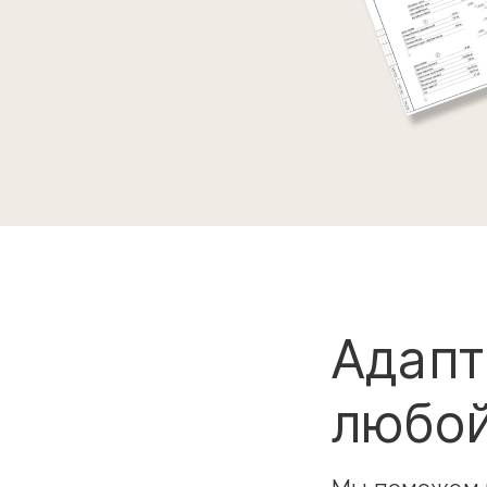
Адапт
любой