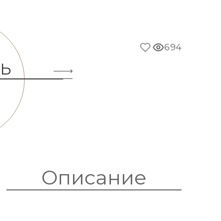
694
ТЬ
Описание