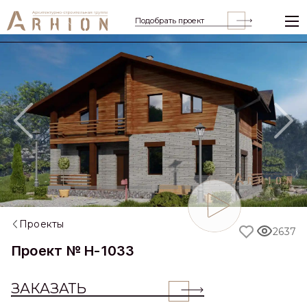
Подобрать проект
Previous
Nex
Проекты
2637
Проект № H-1033
ЗАКАЗАТЬ