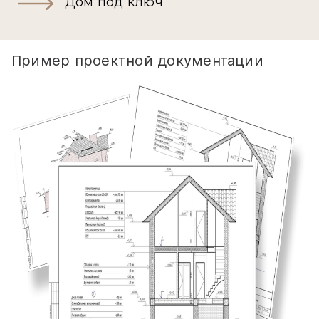
Дом под ключ
Пример проектной документации