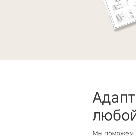
Адапт
любой
Мы поможем в