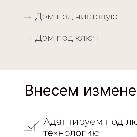
Дом под чистовую
Дом под ключ
Внесем измене
Адаптируем под л
технологию