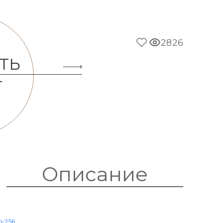
2826
ТЬ
Т
Описание