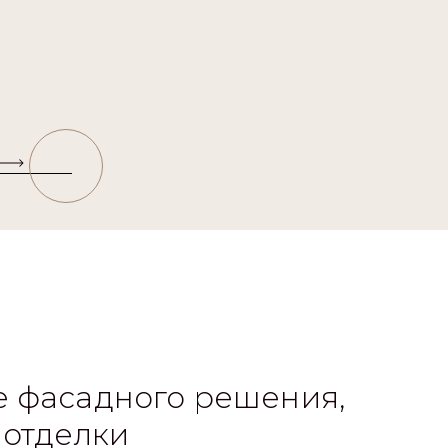
 фасадного решения,
 отделки