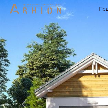
Под
Previous