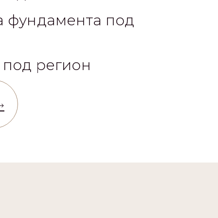
а фундамента под
 под регион