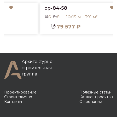
cp-84-58
6
8
16×15 м
391 м²
79 577 ₽
Архитектурно-
строительная
группа
Проектирование
Полезные статьи
Строительство
Каталог проектов
Контакты
О компании