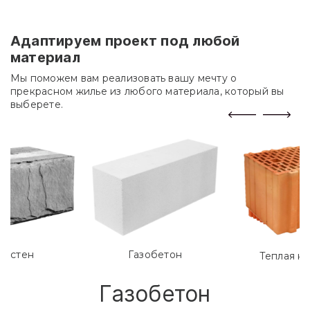
Адаптируем проект под любой
материал
Мы поможем вам реализовать вашу мечту о
прекрасном жилье из любого материала, который вы
выберете.
лостен
Газобетон
Теплая к
Газобетон