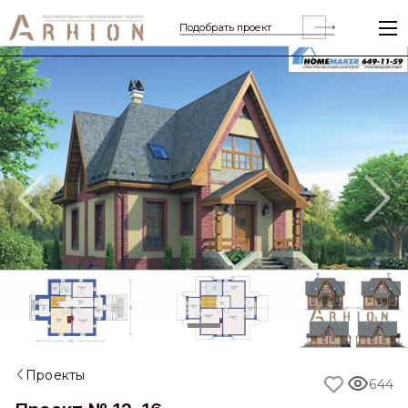
Подобрать проект
Previous
Nex
Проекты
644