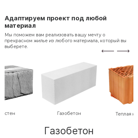
Адаптируем проект под любой
материал
Мы поможем вам реализовать вашу мечту о
прекрасном жилье из любого материала, который вы
выберете.
лостен
Газобетон
Теплая к
Газобетон