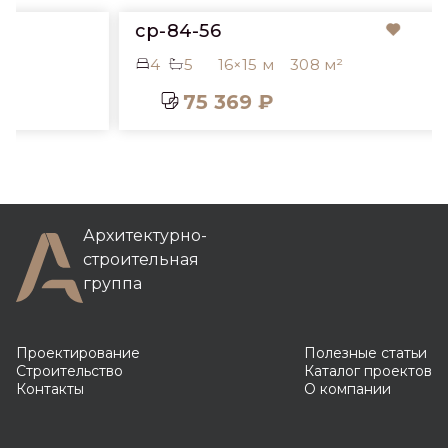
cp-84-56
4
5
16×15 м
308 м²
75 369 ₽
Архитектурно-
строительная
группа
Проектирование
Полезные статьи
Строительство
Каталог проектов
Контакты
О компании