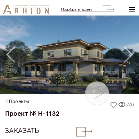
Подобрать проект
Previous
Nex
Проекты
570
Проект № H-1132
ЗАКАЗАТЬ