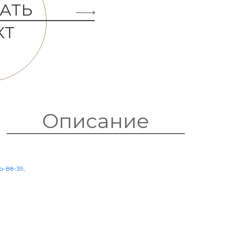
АТЬ
КТ
Описание