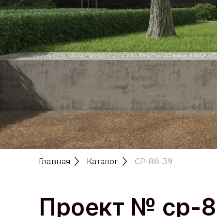
Главная
Каталог
CP-88-39
Проект № cp-