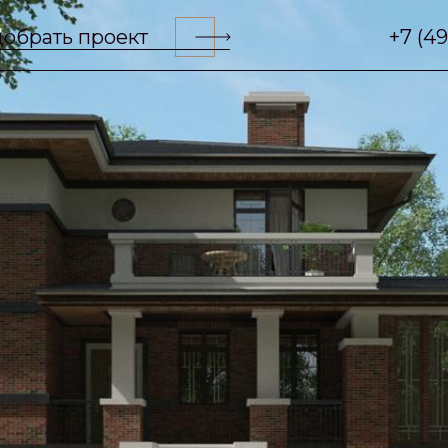
обрать проект
+7 (4