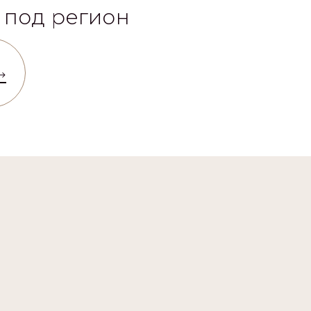
 под регион