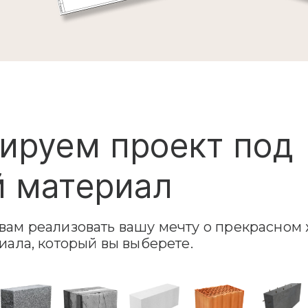
ируем проект под
 материал
ам реализовать вашу мечту о прекрасном 
иала, который вы выберете.