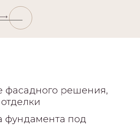
 фасадного решения,
 отделки
а фундамента под