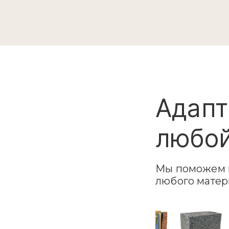
Адапт
любой
Мы поможем в
любого матер