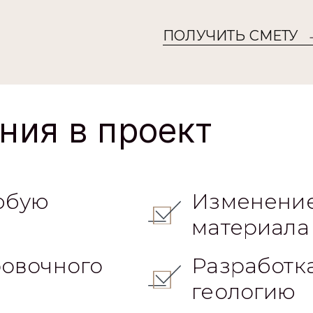
ПОЛУЧИТЬ СМЕТУ
ния в проект
юбую
Изменение
материала
овочного
Разработк
геологию