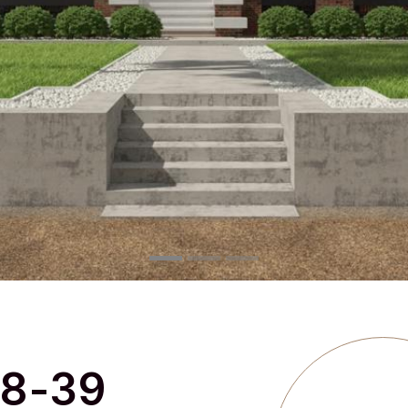
88-39