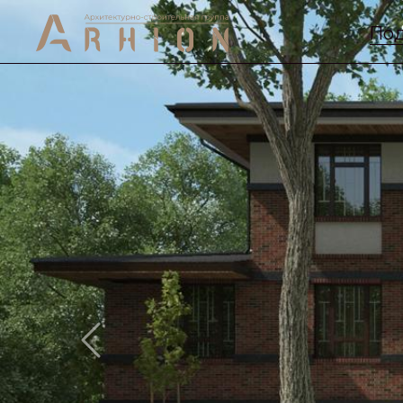
Под
Previous