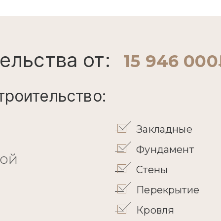
ельства от:
15 946 00
троительство:
Закладные
Фундамент
кой
Стены
Перекрытие
Кровля