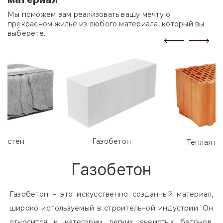
Мы поможем вам реализовать вашу мечту о
прекрасном жилье из любого материала, который вы
выберете.
лостен
Газобетон
Теплая к
Газобетон
Газобетон – это искусственно созданный материал,
широко используемый в строительной индустрии. Он
относится к категории легких ячеистых бетонов.