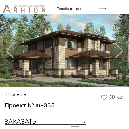
Подобрать проект
Previous
Nex
Проекты
1624
Проект № m-335
ЗАКАЗАТЬ