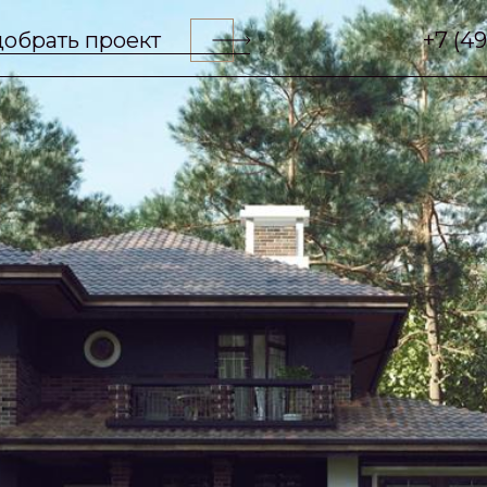
обрать проект
+7 (4