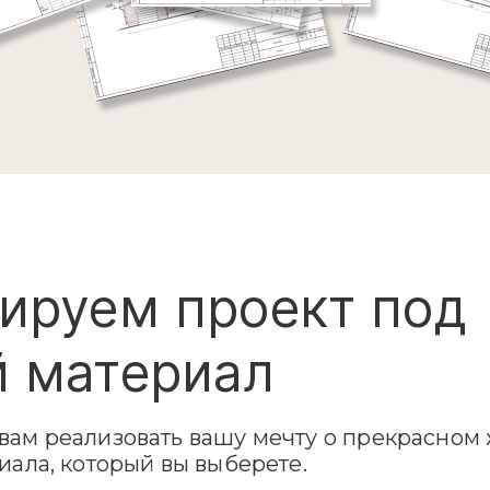
ируем проект под
 материал
ам реализовать вашу мечту о прекрасном 
иала, который вы выберете.