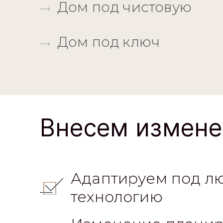
Дом под чистовую
Дом под ключ
Внесем измене
Адаптируем под л
технологию