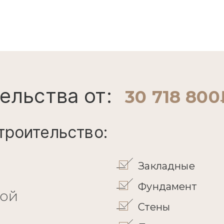
ельства от:
30 718 800
троительство:
Закладные
Фундамент
кой
Стены