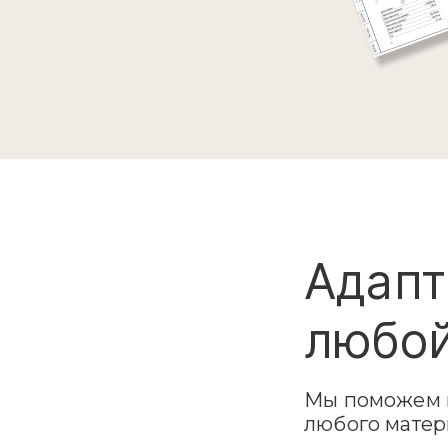
Адапт
любой
Мы поможем в
любого матер