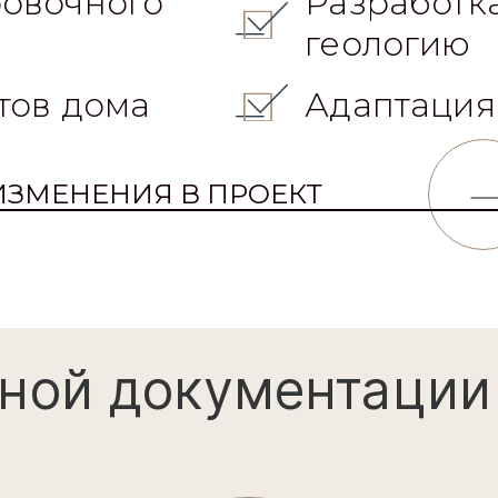
овочного
Разработк
геологию
тов дома
Адаптация
ИЗМЕНЕНИЯ В ПРОЕКТ
ной документации