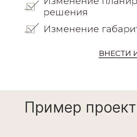
Изменение планир
решения
Изменение габари
ВНЕСТИ 
Пример проект