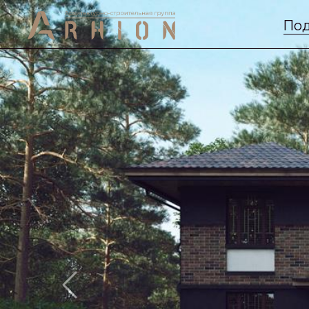
Под
Previous