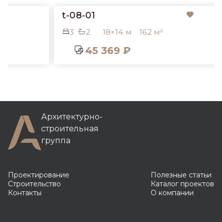
t-08-01
3
2
18×14 м
162 м²
45 369 ₽
Архитектурно-
строительная
группа
Проектирование
Полезные статьи
Строительство
Каталог проектов
Контакты
О компании