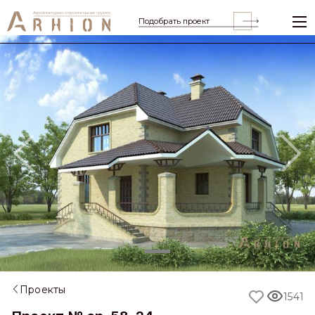
Подобрать проект
Previous
Nex
Проекты
1541