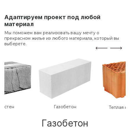
Адаптируем проект под любой
материал
Мы поможем вам реализовать вашу мечту о
прекрасном жилье из любого материала, который вы
выберете.
лостен
Газобетон
Теплая к
Газобетон