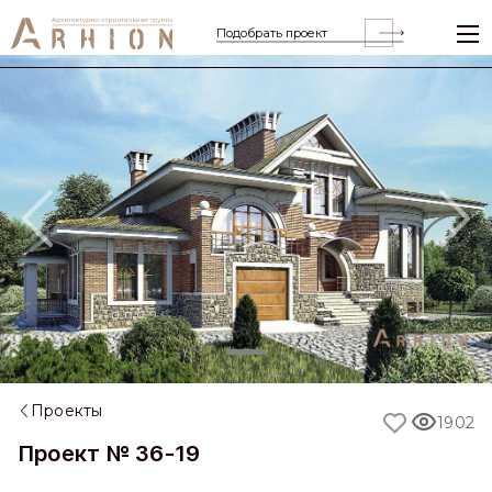
Подобрать проект
Previous
Nex
Проекты
1902
Проект № 36-19