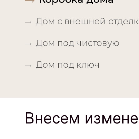
Дом с внешней отдел
Дом под чистовую
Дом под ключ
Внесем измене