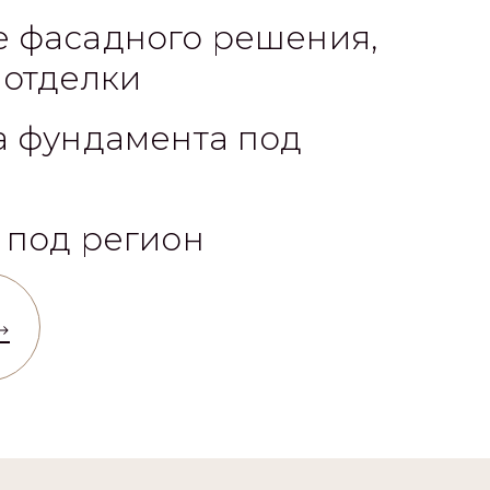
 фасадного решения,
 отделки
а фундамента под
 под регион