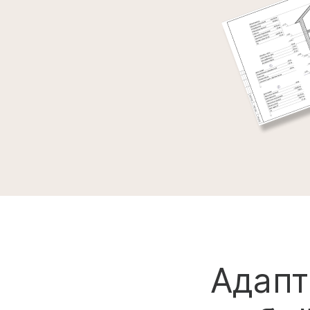
Адапт