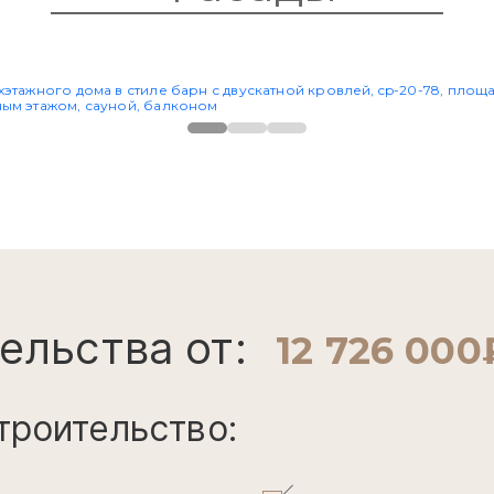
ельства от:
12 726 000
троительство: