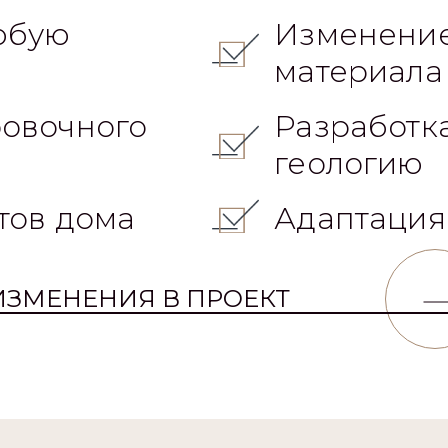
юбую
Изменение
материала
овочного
Разработк
геологию
тов дома
Адаптация
ИЗМЕНЕНИЯ В ПРОЕКТ