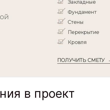
Закладные
Фундамент
кой
Стены
Перекрытие
Кровля
ПОЛУЧИТЬ СМЕТУ
ния в проект