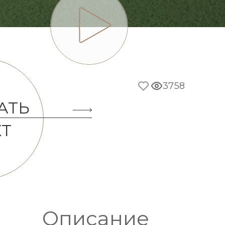
3758
АТЬ
Т
Описание