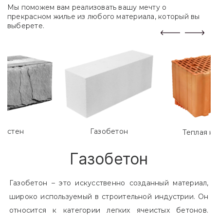
Мы поможем вам реализовать вашу мечту о
прекрасном жилье из любого материала, который вы
выберете.
лостен
Газобетон
Теплая к
Газобетон
Газобетон – это искусственно созданный материал,
широко используемый в строительной индустрии. Он
относится к категории легких ячеистых бетонов.