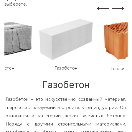
выберете.
лостен
Газобетон
Теплая к
Газобетон
Газобетон – это искусственно созданный материал,
широко используемый в строительной индустрии. Он
относится к категории легких ячеистых бетонов.
Наряду с другими строительными материалами,