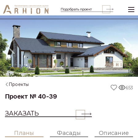
Подобрать проект
Previous
Nex
Проекты
653
Проект № 40-39
ЗАКАЗАТЬ
Планы
Фасады
Описание