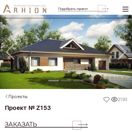
Подобрать проект
Previous
Nex
Проекты
2193
Проект № Z153
ЗАКАЗАТЬ