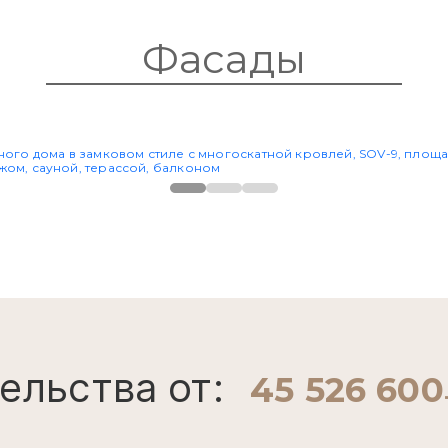
-9
ЗАКАЗА
ПРОЕКТ