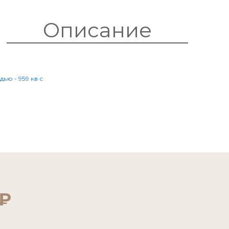
3079
ТЬ