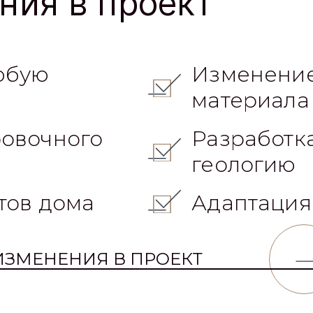
Закладные
Фундамент
кой
Стены
Перекрытие
Кровля
ПОЛУЧИТЬ СМЕТУ
ния в проект