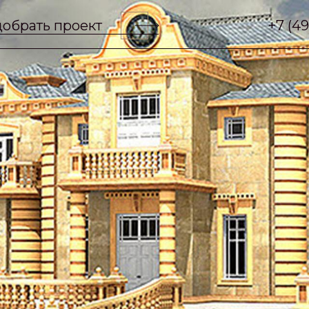
обрать проект
+7 (4