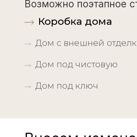
Планы
Стоимость строит
Возможно поэтапное с