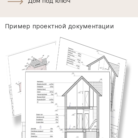
Дом под ключ
Пример проектной документации