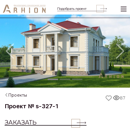
Подобрать проект
Previous
Nex
Проекты
87
Проект № s-327-1
ЗАКАЗАТЬ