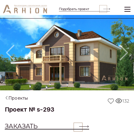
Подобрать проект
Previous
Nex
Проекты
132
Проект № s-293
ЗАКАЗАТЬ