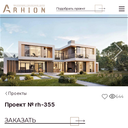
Подобрать проект
Previous
Nex
Проекты
644
Проект № rh-355
ЗАКАЗАТЬ