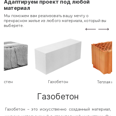
Адаптируем проект под любой
материал
Мы поможем вам реализовать вашу мечту о
прекрасном жилье из любого материала, который вы
выберете.
лостен
Газобетон
Теплая к
Газобетон
Газобетон – это искусственно созданный материал,