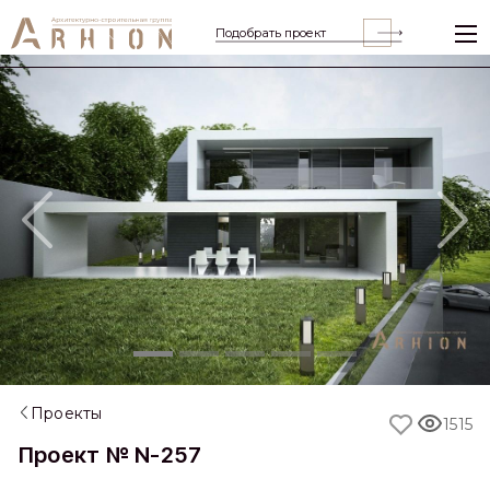
Подобрать проект
Previous
Nex
Проекты
1515
Проект № N-257