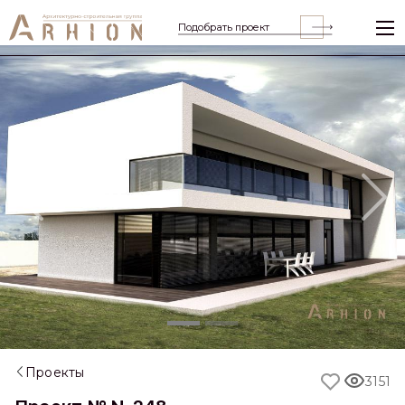
Подобрать проект
Previous
Nex
Проекты
3151