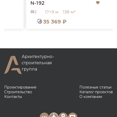
N-192
3
17×9 м
138 м²
35 369 ₽
Архитектурно-
строительная
группа
Проектирование
Полезные статьи
Строительство
Каталог проектов
Контакты
О компании