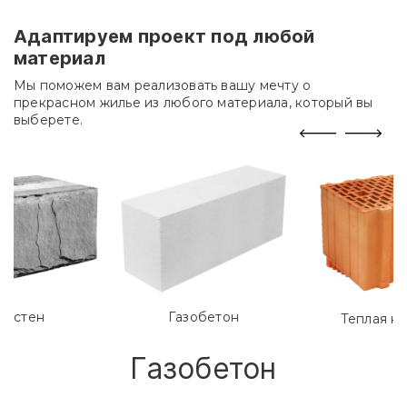
Адаптируем проект под любой
материал
Мы поможем вам реализовать вашу мечту о
прекрасном жилье из любого материала, который вы
выберете.
лостен
Газобетон
Теплая к
Газобетон