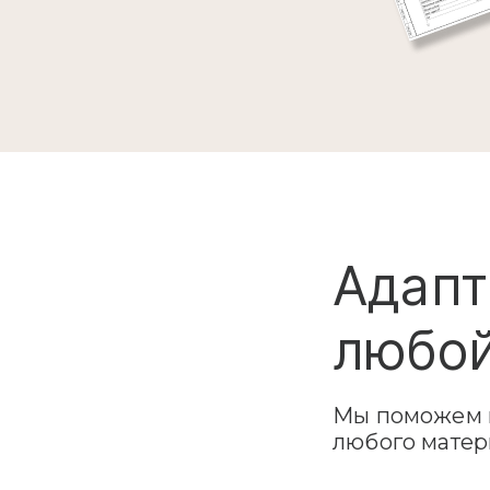
Адапт
любой
Мы поможем в
любого матер