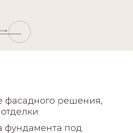
 фасадного решения,
 отделки
а фундамента под