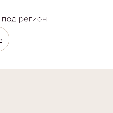
 под регион