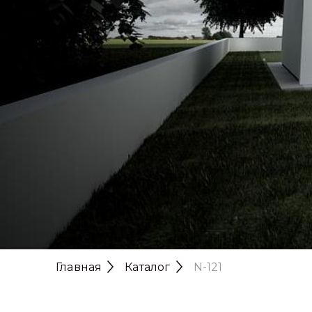
Главная
Каталог
N-121