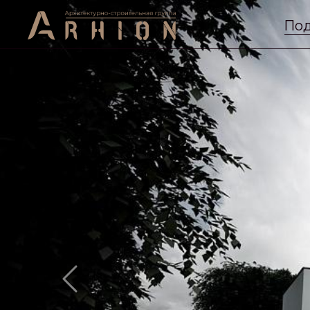
Под
Previous