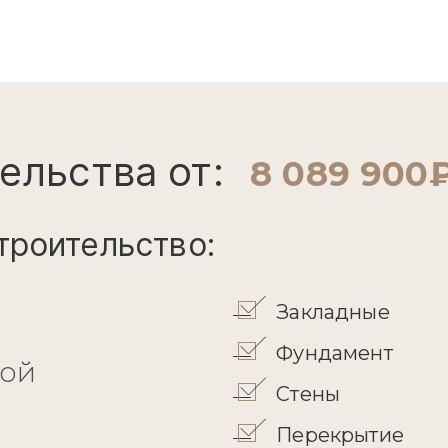
ельства от:
8 089 900
троительство:
Закладные
Фундамент
кой
Стены
Перекрытие