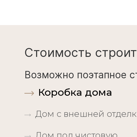
Стоимость строит
Возможно поэтапное с
Коробка дома
Дом с внешней отдел
Дом под чистовую