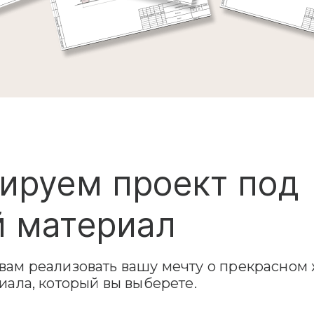
ируем проект под
 материал
ам реализовать вашу мечту о прекрасном 
иала, который вы выберете.