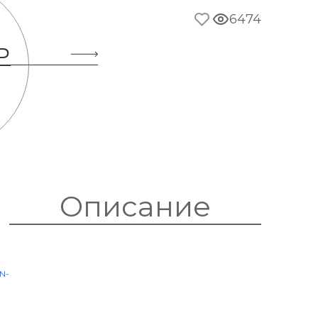
6474
Ь
Описание