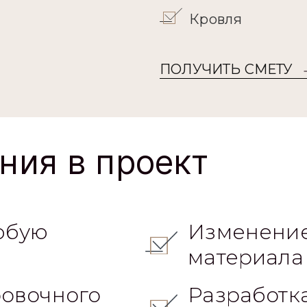
Кровля
ПОЛУЧИТЬ СМЕТУ
ния в проект
юбую
Изменение
материала
овочного
Разработк