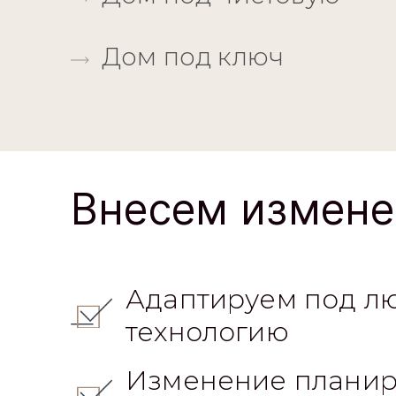
Дом под ключ
Внесем измене
Адаптируем под л
технологию
Изменение планир