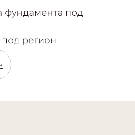
а фундамента под
 под регион