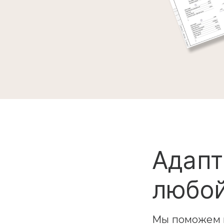
Адапт
любой
Мы поможем в