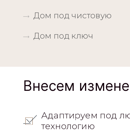
Дом под чистовую
Дом под ключ
Внесем измене
Адаптируем под л
технологию