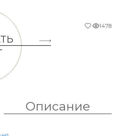
1478
ТЬ
Т
Описание