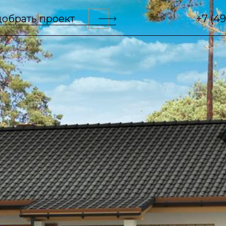
обрать проект
+7 (4