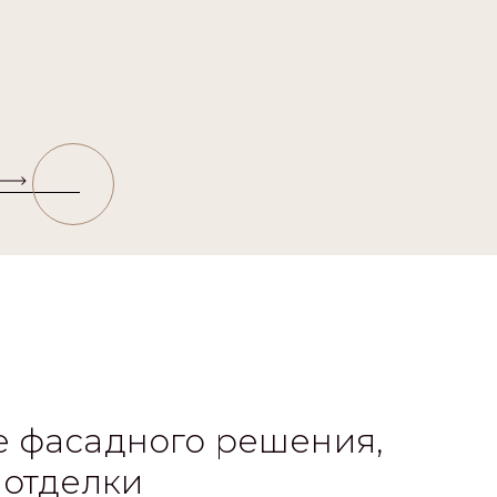
 фасадного решения,
 отделки