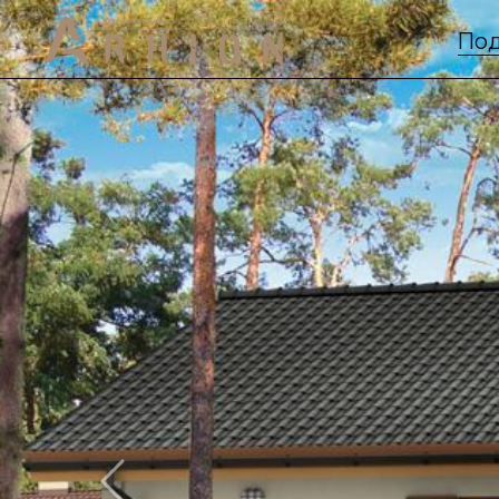
Под
Previous