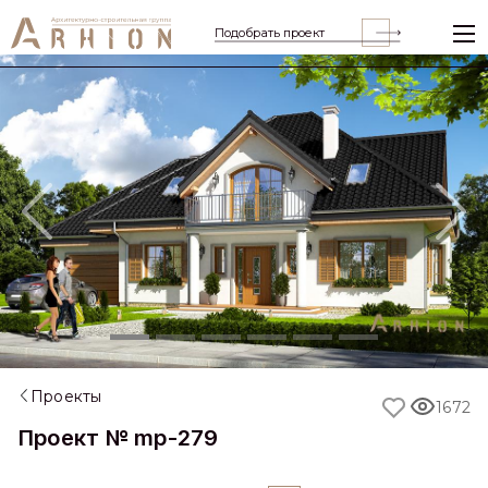
Подобрать проект
Previous
Nex
Проекты
1672
Проект № mp-279