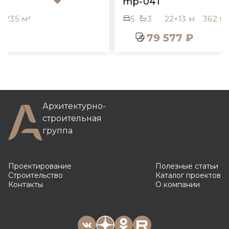
mp-041
5
3
22×13 м
362 м²
79 577 ₽
Архитектурно-
строительная
группа
Проектирование
Полезные статьи
Строительство
Каталог проектов
Контакты
О компании