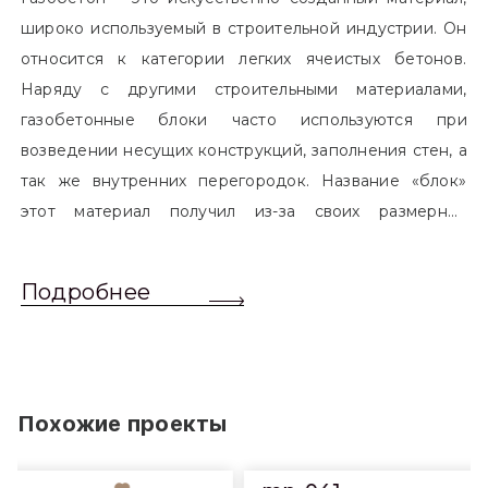
широко используемый в строительной индустрии. Он
относится к категории легких ячеистых бетонов.
Наряду с другими строительными материалами,
газобетонные блоки часто используются при
возведении несущих конструкций, заполнения стен, а
так же внутренних перегородок. Название «блок»
этот материал получил из-за своих размерных
характеристик. Согласно стандартам, блоком
называется элемент, который превышает размером
Подробнее
обычный одинарный кирпич. Размер блоков различен
и в зависимости от сферы применения, эти параметры
могут меняться.
Похожие проекты