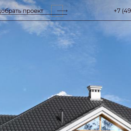
обрать проект
+7 (4