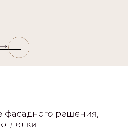
 фасадного решения,
 отделки