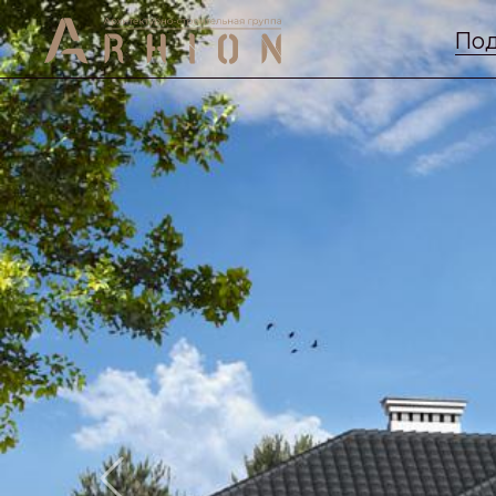
Под
Previous