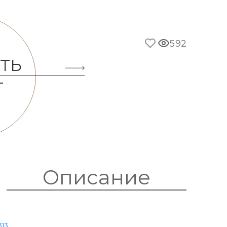
592
ТЬ
Т
Описание