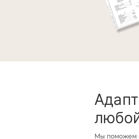
Адапт
любой
Мы поможем в