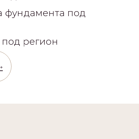
а фундамента под
 под регион