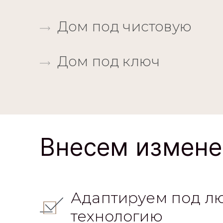
Дом под чистовую
Дом под ключ
Внесем измене
Адаптируем под л
технологию