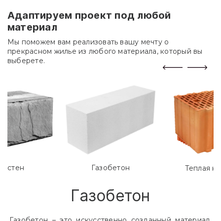
Адаптируем проект под любой
материал
Мы поможем вам реализовать вашу мечту о
прекрасном жилье из любого материала, который вы
выберете.
лостен
Газобетон
Теплая к
Газобетон
Газобетон – это искусственно созданный материал,