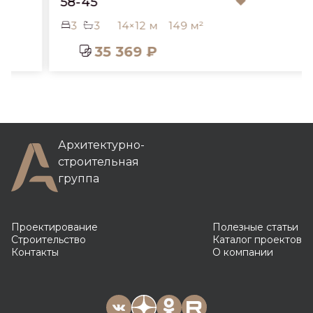
58-45
3
3
14×12 м
149 м²
35 369 ₽
Архитектурно-
строительная
группа
Проектирование
Полезные статьи
Строительство
Каталог проектов
Контакты
О компании