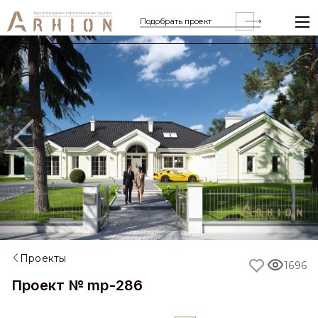
Подобрать проект
Previous
Nex
Проекты
1696
Проект № mp-286