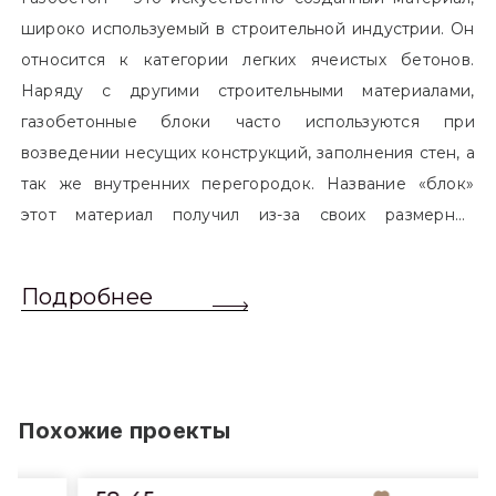
широко используемый в строительной индустрии. Он
относится к категории легких ячеистых бетонов.
Наряду с другими строительными материалами,
газобетонные блоки часто используются при
возведении несущих конструкций, заполнения стен, а
так же внутренних перегородок. Название «блок»
этот материал получил из-за своих размерных
характеристик. Согласно стандартам, блоком
называется элемент, который превышает размером
Подробнее
обычный одинарный кирпич. Размер блоков различен
и в зависимости от сферы применения, эти параметры
могут меняться.
Похожие проекты