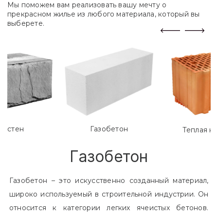
Мы поможем вам реализовать вашу мечту о
прекрасном жилье из любого материала, который вы
выберете.
лостен
Газобетон
Теплая к
Газобетон
Газобетон – это искусственно созданный материал,
широко используемый в строительной индустрии. Он
относится к категории легких ячеистых бетонов.