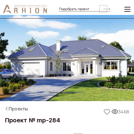
Подобрать проект
Previous
Nex
Проекты
3468
Проект № mp-284