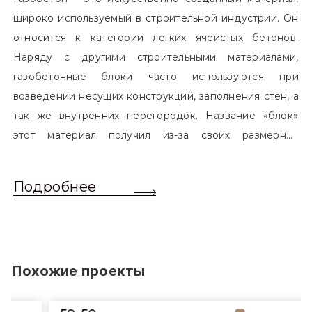
широко используемый в строительной индустрии. Он
относится к категории легких ячеистых бетонов.
Наряду с другими строительными материалами,
газобетонные блоки часто используются при
возведении несущих конструкций, заполнения стен, а
так же внутренних перегородок. Название «блок»
этот материал получил из-за своих размерных
характеристик. Согласно стандартам, блоком
называется элемент, который превышает размером
Подробнее
обычный одинарный кирпич. Размер блоков различен
и в зависимости от сферы применения, эти параметры
могут меняться.
Похожие проекты