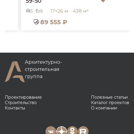
59-50
5
6
17×26 м
438 м²
89 555 ₽
Архитектурно-
строительная
группа
Проектирование
Полезные статьи
Строительство
Каталог проектов
Контакты
О компании