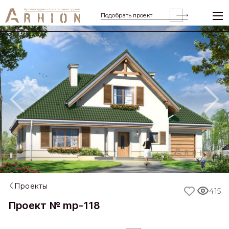
Подобрать проект
Previous
Nex
Проекты
415
Проект № mp-118