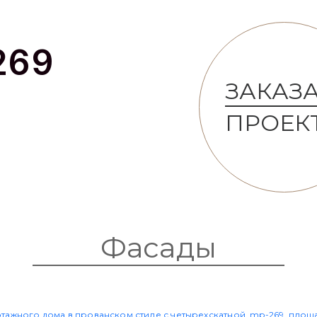
269
ЗАКАЗ
ПРОЕК
Фасады