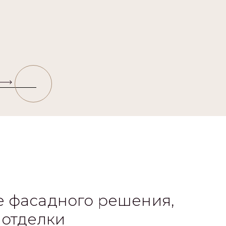
 фасадного решения,
 отделки