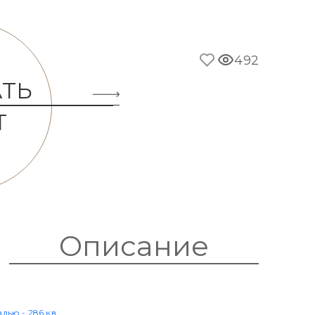
492
АТЬ
Т
Описание