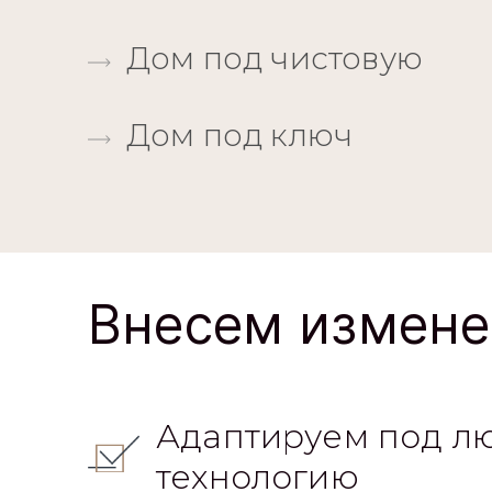
Дом под чистовую
Дом под ключ
Внесем измене
Адаптируем под л
технологию