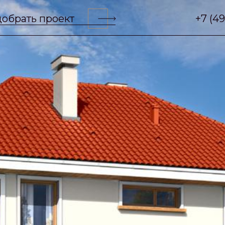
обрать проект
+7 (4