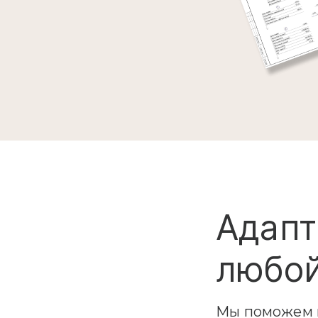
Адапт
любой
Мы поможем в