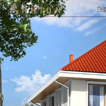
Под
Previous