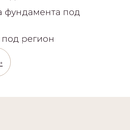
а фундамента под
 под регион