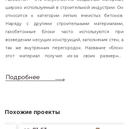
широко используемый в строительной индустрии. Он
относится к категории легких ячеистых бетонов.
Наряду с другими строительными материалами,
газобетонные блоки часто используются при
возведении несущих конструкций, заполнения стен, а
так же внутренних перегородок. Название «блок»
этот материал получил из-за своих размерных
характеристик. Согласно стандартам, блоком
называется элемент, который превышает размером
Подробнее
обычный одинарный кирпич. Размер блоков различен
и в зависимости от сферы применения, эти параметры
могут меняться.
Похожие проекты