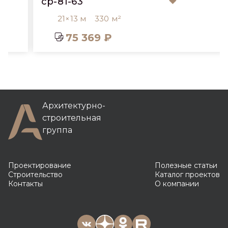
cp-81-63
21×13 м
330 м²
75 369 ₽
Архитектурно-
строительная
группа
Проектирование
Полезные статьи
Строительство
Каталог проектов
Контакты
О компании