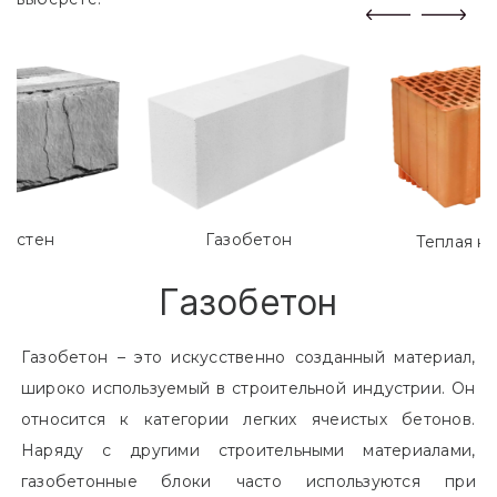
лостен
Газобетон
Теплая к
Газобетон
Газобетон – это искусственно созданный материал,
широко используемый в строительной индустрии. Он
относится к категории легких ячеистых бетонов.
Наряду с другими строительными материалами,
газобетонные блоки часто используются при