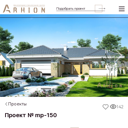
Подобрать проект
Previous
Nex
Проекты
142
Проект № mp-150