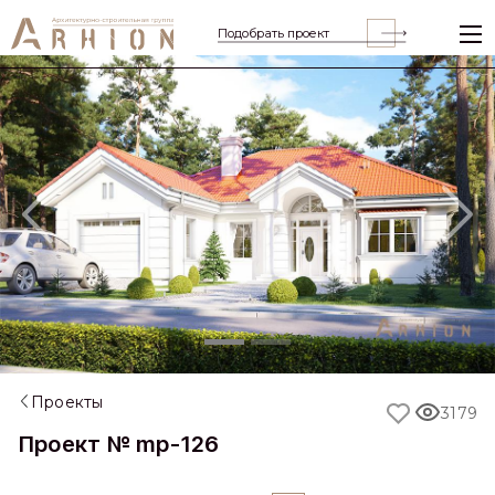
Подобрать проект
Previous
Nex
Проекты
3179
Проект № mp-126