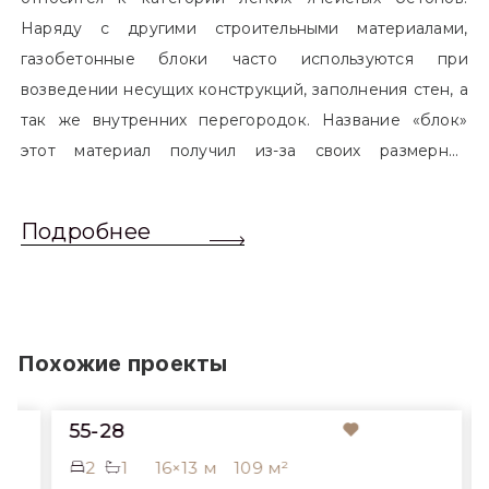
Наряду с другими строительными материалами,
газобетонные блоки часто используются при
возведении несущих конструкций, заполнения стен, а
так же внутренних перегородок. Название «блок»
этот материал получил из-за своих размерных
характеристик. Согласно стандартам, блоком
называется элемент, который превышает размером
Подробнее
обычный одинарный кирпич. Размер блоков различен
и в зависимости от сферы применения, эти параметры
могут меняться.
Похожие проекты
55-28
2
1
16×13 м
109 м²