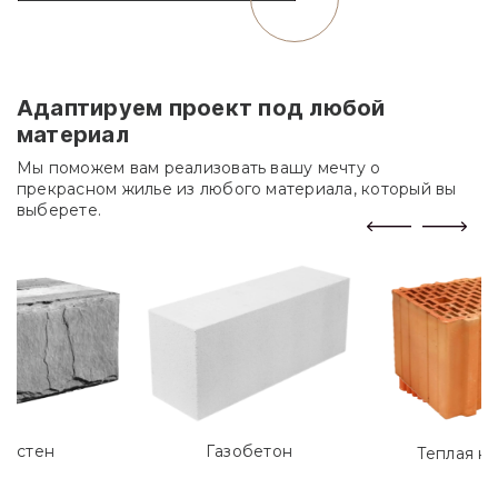
Адаптируем проект под любой
материал
Мы поможем вам реализовать вашу мечту о
прекрасном жилье из любого материала, который вы
выберете.
лостен
Газобетон
Теплая к