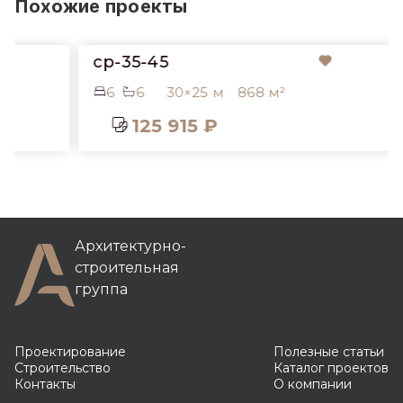
Похожие проекты
cp-35-45
6
6
30×25 м
868 м²
125 915 ₽
Архитектурно-
строительная
группа
Проектирование
Полезные статьи
Строительство
Каталог проектов
Контакты
О компании