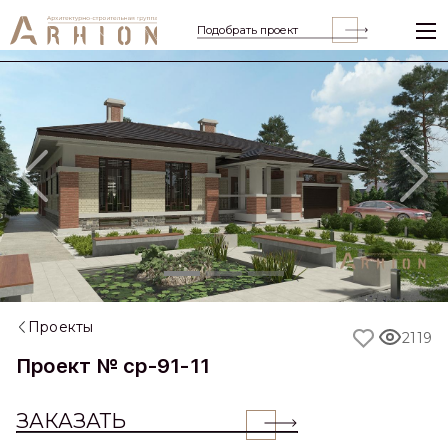
Подобрать проект
Previous
Nex
Проекты
2119
Проект № cp-91-11
ЗАКАЗАТЬ