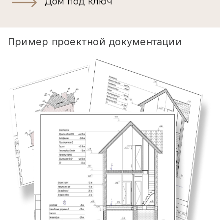
Дом под ключ
Пример проектной документации