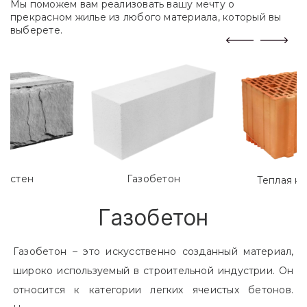
Мы поможем вам реализовать вашу мечту о
прекрасном жилье из любого материала, который вы
выберете.
лостен
Газобетон
Теплая к
Газобетон
Газобетон – это искусственно созданный материал,
широко используемый в строительной индустрии. Он
относится к категории легких ячеистых бетонов.