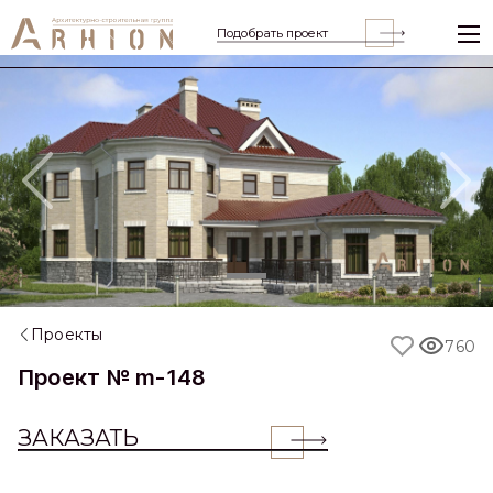
Подобрать проект
Previous
Nex
Проекты
760
Проект № m-148
ЗАКАЗАТЬ