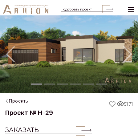
Подобрать проект
Previous
Nex
Проекты
5171
Проект № H-29
ЗАКАЗАТЬ