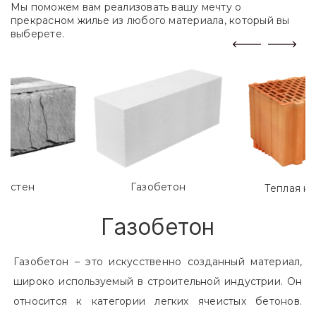
Мы поможем вам реализовать вашу мечту о
прекрасном жилье из любого материала, который вы
выберете.
лостен
Газобетон
Теплая к
Газобетон
Газобетон – это искусственно созданный материал,
широко используемый в строительной индустрии. Он
относится к категории легких ячеистых бетонов.