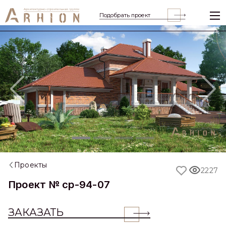
Подобрать проект
Previous
Nex
Проекты
2227
Проект № cp-94-07
ЗАКАЗАТЬ