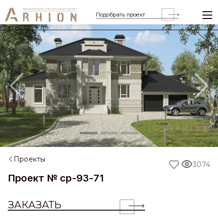
Подобрать проект
Previous
Nex
Проекты
3074
Проект № cp-93-71
ЗАКАЗАТЬ