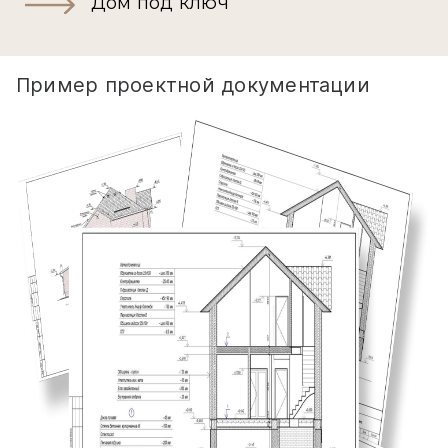
Дом под ключ
Пример проектной документации