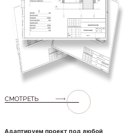
СМОТРЕТЬ