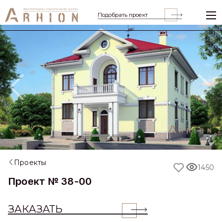
Подобрать проект
Previous
Nex
Проекты
1450
Проект № 38-00