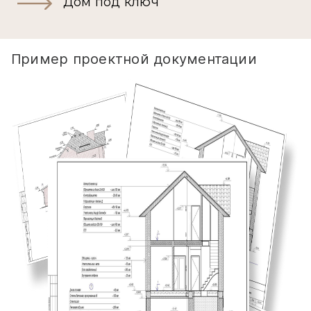
Дом под ключ
Пример проектной документации