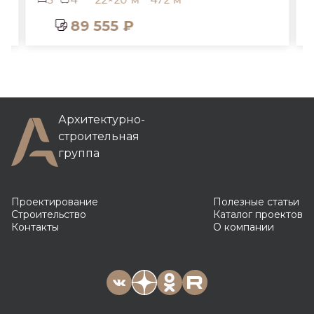
mp-288
5
4
22×20 м
472 м²
89 555 ₽
Архитектурно-
строительная
группа
Проектирование
Полезные статьи
Строительство
Каталог проектов
Контакты
О компании