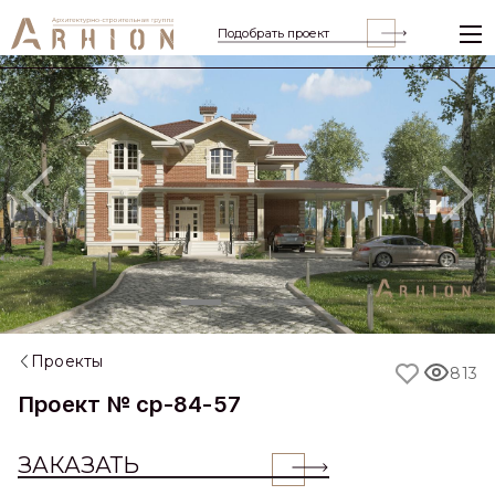
Подобрать проект
Previous
Nex
Проекты
813
Проект № cp-84-57
ЗАКАЗАТЬ