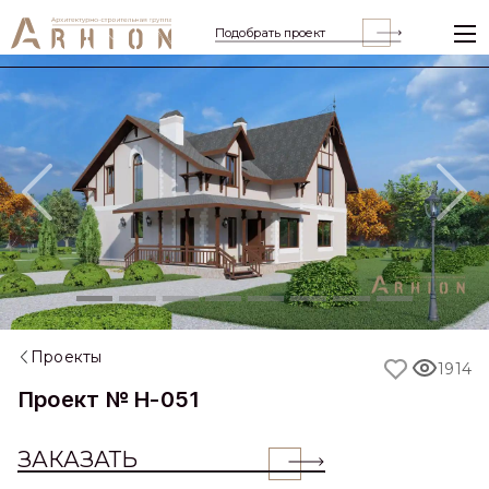
Подобрать проект
Previous
Nex
Проекты
1914
Проект № H-051
ЗАКАЗАТЬ