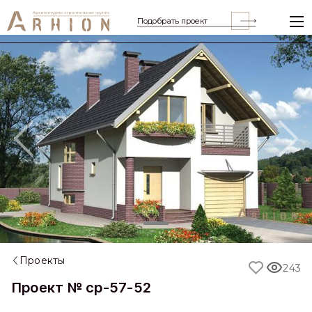
Подобрать проект
Previous
Nex
Проекты
243
Проект № cp-57-52