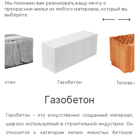
Мы поможем вам реализовать вашу мечту о
прекрасном жилье из любого материала, который вы
выберете.
лостен
Газобетон
Теплая к
Газобетон
Газобетон – это искусственно созданный материал,
широко используемый в строительной индустрии. Он
относится к категории легких ячеистых бетонов.