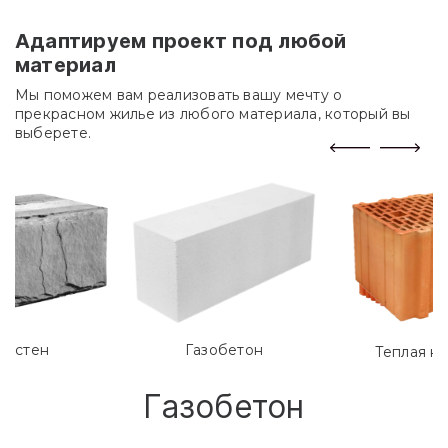
Адаптируем проект под любой
материал
Мы поможем вам реализовать вашу мечту о
прекрасном жилье из любого материала, который вы
выберете.
лостен
Газобетон
Теплая к
Газобетон