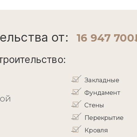
ельства от:
16 947 700
троительство:
Закладные
Фундамент
кой
Стены
Перекрытие
Кровля