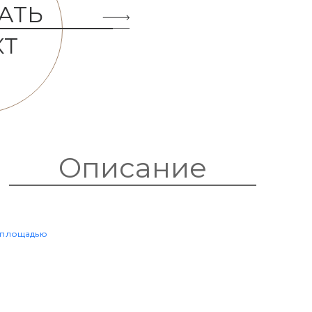
АТЬ
КТ
Описание