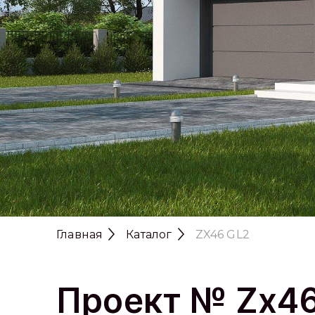
Главная
Каталог
ZX46 GL2
Проект № Zx4