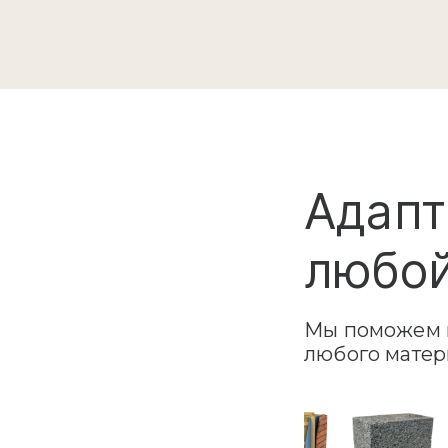
Адапт
любой
Мы поможем в
любого матер