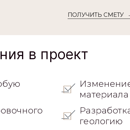
ПОЛУЧИТЬ СМЕТУ
ния в проект
юбую
Изменение
материала
овочного
Разработк
геологию