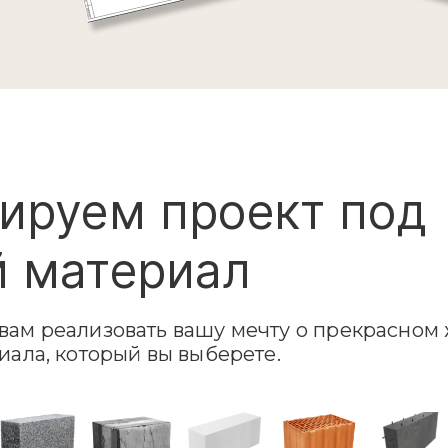
ируем проект под
 материал
ам реализовать вашу мечту о прекрасном 
иала, который вы выберете.