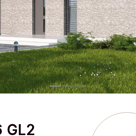
6 GL2