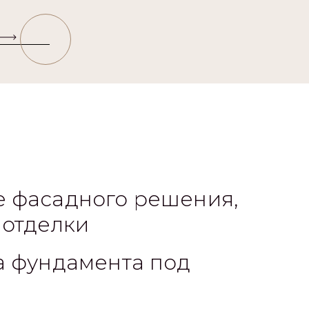
 фасадного решения,
 отделки
а фундамента под