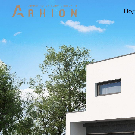
Под
Previous