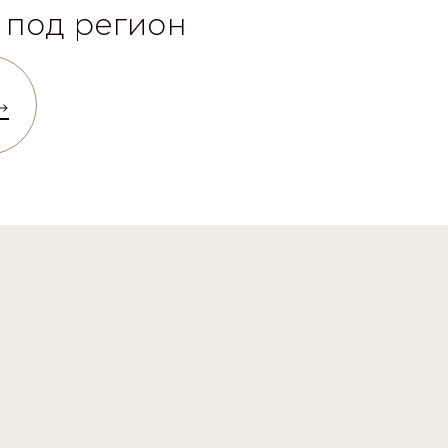
 под регион