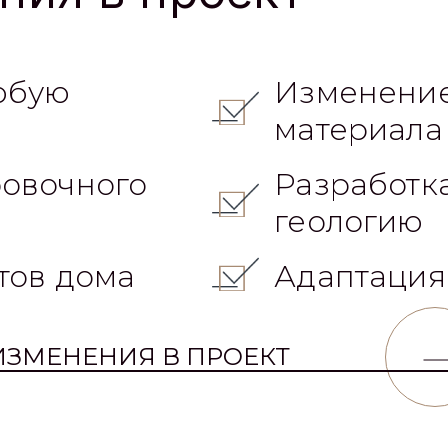
юбую
Изменение
материала
овочного
Разработк
геологию
тов дома
Адаптация
ИЗМЕНЕНИЯ В ПРОЕКТ