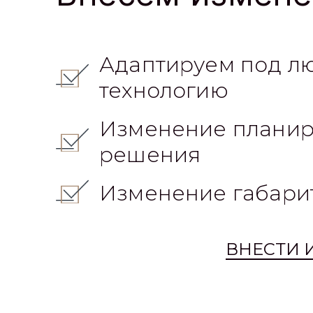
Адаптируем под л
технологию
Изменение планир
решения
Изменение габари
ВНЕСТИ 