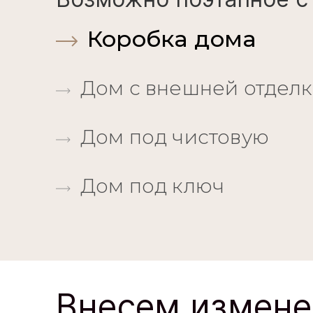
Коробка дома
Дом с внешней отдел
Дом под чистовую
Дом под ключ
Внесем измене