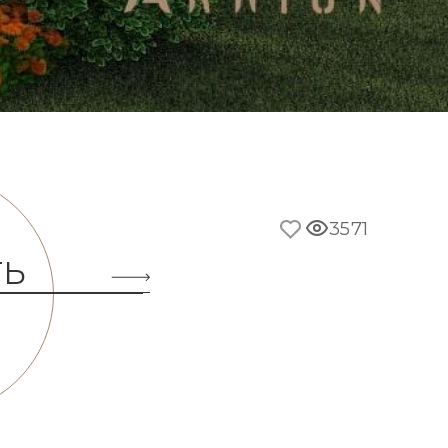
3571
ТЬ