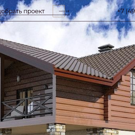
обрать проект
+7 (4