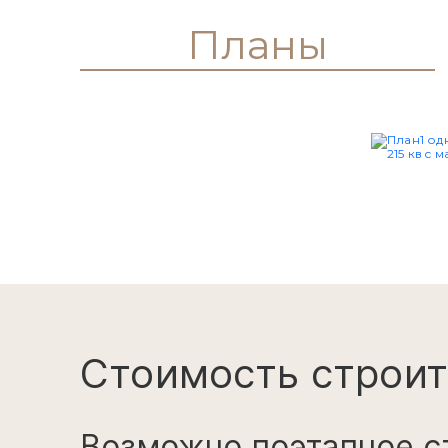
Планы
Стоимость строит
Возможно поэтапное с