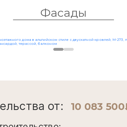
Фасады
ельства от:
10 083 500
троительство: