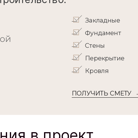
Закладные
Фундамент
кой
Стены
Перекрытие
Кровля
ПОЛУЧИТЬ СМЕТУ
ния в проект