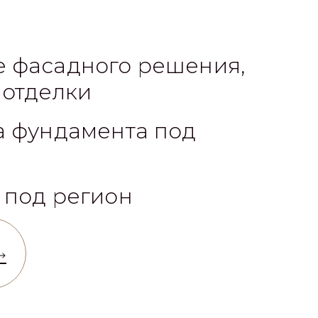
 фасадного решения,
 отделки
а фундамента под
 под регион